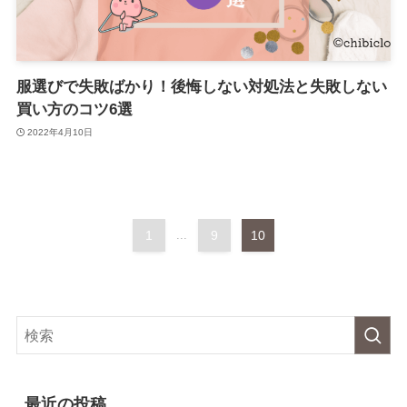
服選びで失敗ばかり！後悔しない対処法と失敗しない
買い方のコツ6選
2022年4月10日
1
...
9
10
最近の投稿