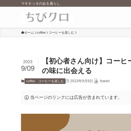
マキネッタのある暮らし
ホーム
coffee
コーヒーを楽しむ
【初心者さん向け】コーヒ
2023
9/09
の味に出会える
2023年9月9日
fuwari
coffee
コーヒーを楽しむ
当ページのリンクには広告が含まれています。