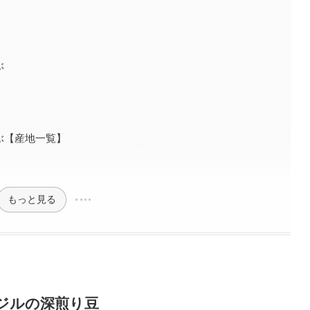
ぶ
ぶ【産地一覧】
もっと見る
ジルの深煎り豆