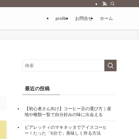
profile
お問合せ
ホーム
み
最近の投稿
【初心者さん向け】コーヒー豆の選び方｜産
地や種類一覧で自分好みの味に出会える
ビアレッティのマキネッタでアイスコーヒ
ー！たった「5分で」美味しく作る方法