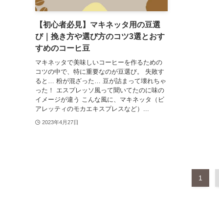
【初心者必見】マキネッタ用の豆選
び｜挽き方や選び方のコツ3選とおす
すめのコーヒ豆
マキネッタで美味しいコーヒーを作るための
コツの中で、特に重要なのが豆選び。 失敗す
ると… 粉が混ざった… 豆が詰まって壊れちゃ
った！ エスプレッソ風って聞いてたのに味の
イメージが違う こんな風に、マキネッタ（ビ
アレッティのモカエキスプレスなど）...
2023年4月27日
1