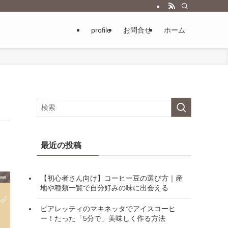
profile
お問合せ
ホーム
最近の投稿
【初心者さん向け】コーヒー豆の選び方｜産
fee
地や種類一覧で自分好みの味に出会える
ビアレッティのマキネッタでアイスコーヒ
ー！たった「5分で」美味しく作る方法