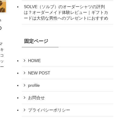
SOLVE（ソルブ）のオーダーシャツの評判
は？オーダーメイド体験レビュー｜ギフトカ
ードは大切な男性へのプレゼントにおすすめ
キ
の
固定ページ
マ
マキ
るコ
HOME
レッ
レー
NEW POST
profile
お問合せ
プライバシーポリシー