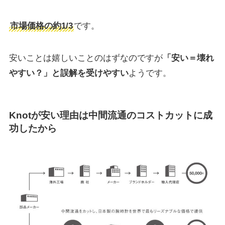
市場価格の約1/3
です。
安いことは嬉しいことのはずなのですが
「安い＝壊れ
やすい？」と誤解を受けやすい
ようです。
Knotが安い理由は中間流通のコストカットに成
功したから