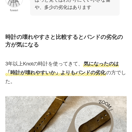
や、多少の劣化はあります
fuwari
時計の壊れやすさと比較するとバンドの劣化の
方が気になる
3年以上Knotの時計を使ってきて、
気になったのは
「時計が壊れやすいか」よりもバンドの劣化
の方でし
た。