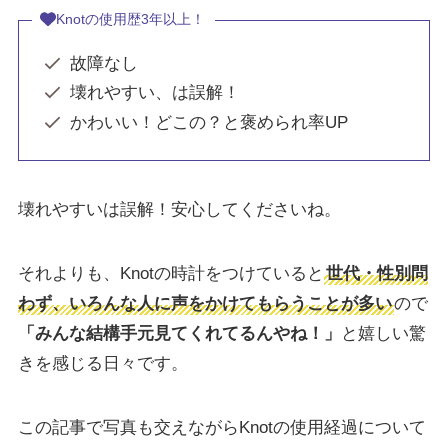
Knotの使用歴3年以上！
故障なし
壊れやすい、は誤解！
かわいい！どこの？と褒められ率UP
壊れやすいは誤解！安心してくださいね。
それよりも、Knotの時計をつけていると
世代・性別問
わず、いろんな人に声をかけてもらうことが多い
ので
「みんな結構手元見てくれてるんやね！」
と嬉しい驚
きを感じる日々です。
この記事で写真も交えながらKnotの使用経過について