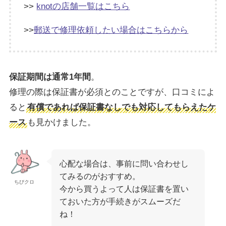
>>
knotの店舗一覧はこちら
>>
郵送で修理依頼したい場合はこちらから
保証期間は通常1年間
。
修理の際は保証書が必須とのことですが、口コミによ
ると
有償であれば保証書なしでも対応してもらえたケ
ース
も見かけました。
心配な場合は、事前に問い合わせし
てみるのがおすすめ。
ちびクロ
今から買うよって人は保証書を置い
ておいた方が手続きがスムーズだ
ね！