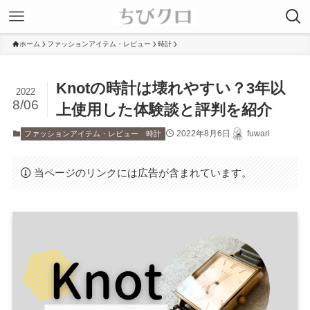
ホーム
ファッションアイテム・レビュー
時計
Knotの時計は壊れやすい？3年以
2022
8/06
上使用した体験談と評判を紹介
2022年8月6日
fuwari
ファッションアイテム・レビュー
時計
当ページのリンクには広告が含まれています。