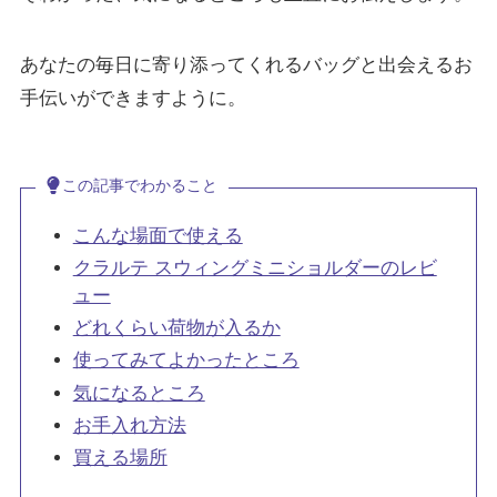
あなたの毎日に寄り添ってくれるバッグと出会えるお
手伝いができますように。
この記事でわかること
こんな場面で使える
クラルテ スウィングミニショルダーのレビ
ュー
どれくらい荷物が入るか
使ってみてよかったところ
気になるところ
お手入れ方法
買える場所