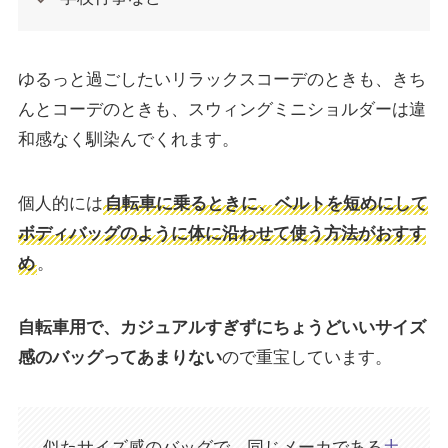
ゆるっと過ごしたいリラックスコーデのときも、きち
んとコーデのときも、スウィングミニショルダーは違
和感なく馴染んでくれます。
個人的には
自転車に乗るときに、ベルトを短めにして
ボディバッグのように体に沿わせて使う方法がおすす
め
。
自転車用で、カジュアルすぎずにちょうどいいサイズ
感のバッグってあまりない
ので重宝しています。
似たサイズ感のバッグで、同じメーカである
土