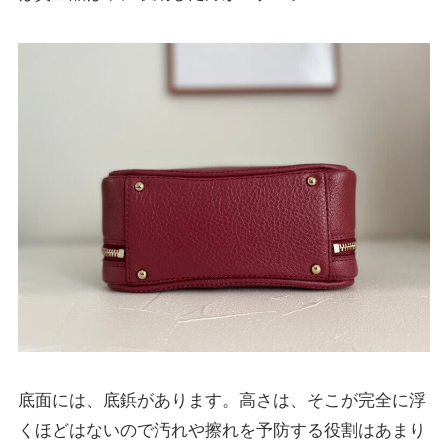
底面には、底鋲があります。高さは、そこが完全に浮
くほどはないので汚れや擦れを予防する役割はあまり