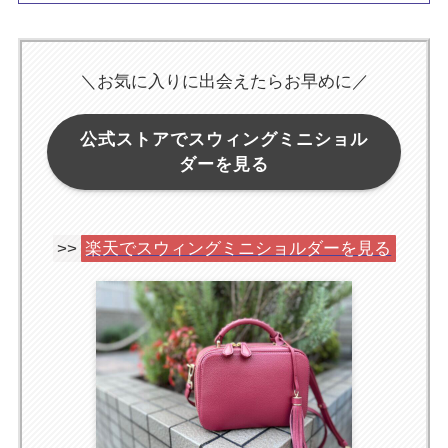
＼お気に入りに出会えたらお早めに／
公式ストアでスウィングミニショル
ダーを見る
>>
楽天でスウィングミニショルダーを見る