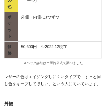
の
ージ）
色
ポ
外側・内側に1つずつ
ケ
ッ
ト
価
50,600円 ※2022.12現在
格
スペック詳細は土屋鞄公式で調べました
レザーの色はエイジングしにくいタイプで「ずっと同
じ色をキープしてほしい」という人に向いています。
外観