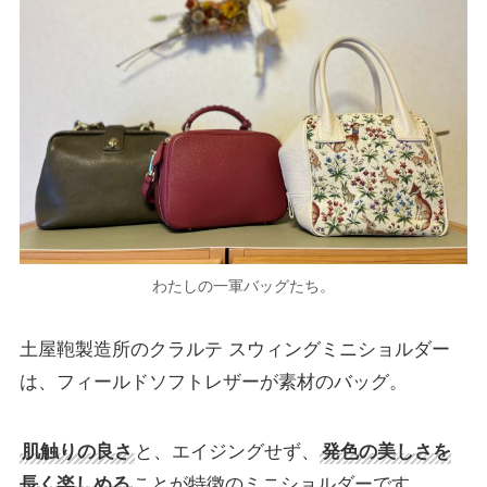
わたしの一軍バッグたち。
土屋鞄製造所のクラルテ スウィングミニショルダー
は、フィールドソフトレザーが素材のバッグ。
肌触りの良さ
と、エイジングせず、
発色の美しさを
長く楽しめる
ことが特徴のミニショルダーです。