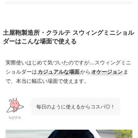
土屋鞄製造所・クラルテ スウィングミニショル
ダーはこんな場面で使える
実際使いはじめて気づいたのですが…スウィングミニ
ショルダーは
カジュアルな場面
から
オケージョン
ま
で、本当に幅広い場面で使えます。
毎日のように使えるからコスパ◎！
ちびクロ