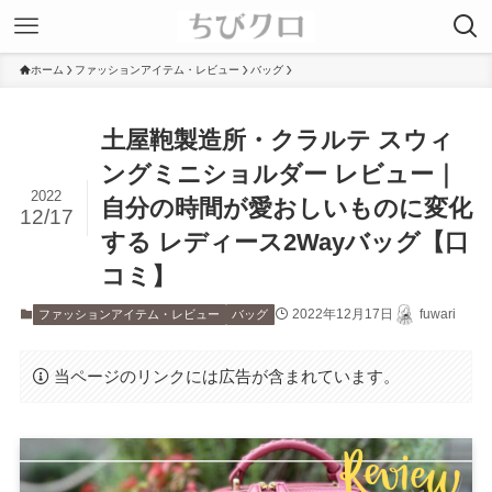
ホーム
ファッションアイテム・レビュー
バッグ
土屋鞄製造所・クラルテ スウィ
ングミニショルダー レビュー｜
2022
自分の時間が愛おしいものに変化
12/17
する レディース2Wayバッグ【口
コミ】
2022年12月17日
fuwari
ファッションアイテム・レビュー
バッグ
当ページのリンクには広告が含まれています。