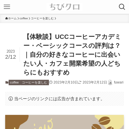
ホーム
coffee
コーヒーを楽しむ
【体験談】UCCコーヒーアカデミ
ー・ベーシックコースの評判は？
2023
｜自分の好きなコーヒーに出会い
2/12
たい人・カフェ開業希望の人どち
らにもおすすめ
2023年2月10日
2023年2月12日
fuwari
coffee
コーヒーを楽しむ
当ページのリンクには広告が含まれています。