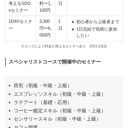
考えるSDG
料〜1,
日
sセミナー
100円
1DAYセミナ
3,300
1
初心者から上級者まで
ー
円〜6,
日
1日完結で気軽に参加
050円
したい
※コースにより料金が異なるセミナーあり 2023.2現在
スペシャリストコースで開催中のセミナー
焙煎（初級・中級・上級）
エスプレッソスキル（初級・中級・上級）
ラテアート（基礎・応用）
コーヒー鑑定スキル（初級・中級・上級）
センサリースキル（初級・中級・上級）
カフェ開業