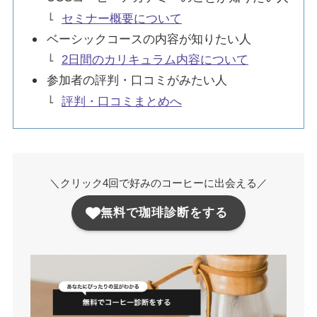
セミナー概要について
ベーシックコースの内容が知りたい人
2日間のカリキュラム内容について
参加者の評判・口コミがみたい人
評判・口コミまとめへ
＼クリック4回で好みのコーヒーに出会える／
無料で珈琲診断をする