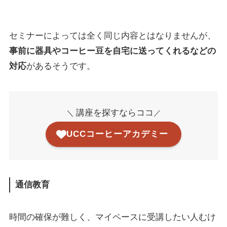
セミナーによっては全く同じ内容とはなりませんが、
事前に器具やコーヒー豆を自宅に送ってくれるなどの
対応
があるそうです。
講座を探すならココ
＼
／
UCCコーヒーアカデミー
通信教育
時間の確保が難しく、マイペースに受講したい人むけ