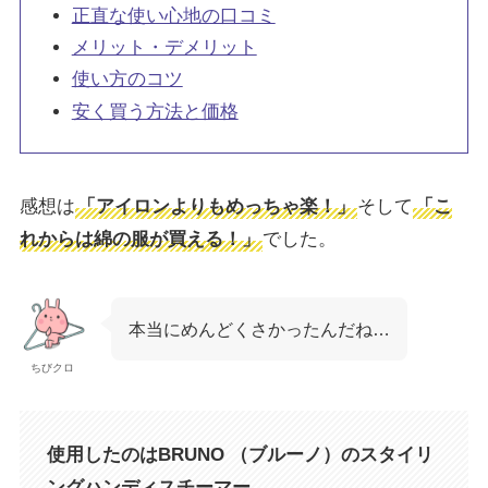
正直な使い心地の口コミ
メリット・デメリット
使い方のコツ
安く買う方法と価格
感想は
「アイロンよりもめっちゃ楽！」
そして
「こ
れからは綿の服が買える！」
でした。
本当にめんどくさかったんだね…
ちびクロ
使用したのはBRUNO （ブルーノ）のスタイリ
ングハンディスチーマー。