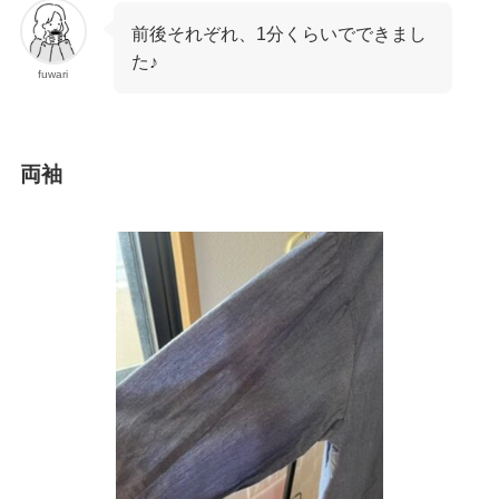
前後それぞれ、1分くらいでできまし
た♪
fuwari
両袖