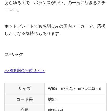
あらゆる面で「バランスがいい」の一言に尽きるスチ
ーマー。
ホットプレートでもお馴染みの国内メーカーで、応援
したくなる気持ちもあります。
スペック
>>BRUNO公式サイト
サイズ
W93mm×H217mm×D110mm
コード長
約3m
容量
約130ml