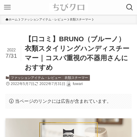
ホーム
ファッションアイテム・レビュー
衣類スチーマー
【口コミ】BRUNO（ブルーノ）
衣類スタイリングハンディスチー
2022
7/31
マー｜コスパ重視の不器用さんに
おすすめ
ファッションアイテム・レビュー
衣類スチーマー
2022年5月7日
2022年7月31日
fuwari
当ページのリンクには広告が含まれています。