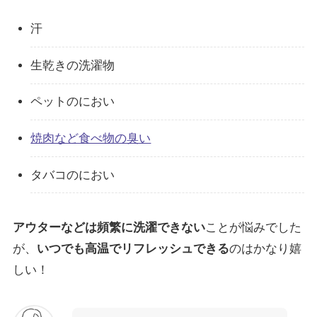
汗
生乾きの洗濯物
ペットのにおい
焼肉など食べ物の臭い
タバコのにおい
アウターなどは頻繁に洗濯できない
ことが悩みでした
が、
いつでも高温でリフレッシュできる
のはかなり嬉
しい！