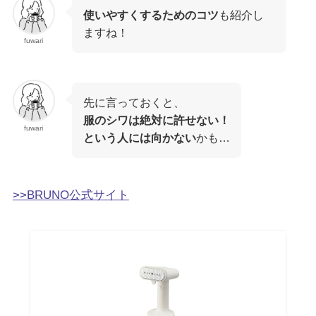
使いやすくするためのコツ
も紹介し
ますね！
fuwari
先に言っておくと、
服のシワは絶対に許せない！
fuwari
という人には向かない
かも…
>>BRUNO公式サイト