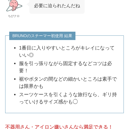
必要に迫られたんだね
ちびクロ
BRUNOのスチーマー初使用 結果
1番目に入りやすいところがキレイになって
いい◎
服を引っ張りながら固定するなどコツは必
要！
裾やボタンの間などの細かいところは素手で
は限界かも
スーツケースを引くような旅行なら、ギリ持
っていけるサイズ感かも◯
不器用さん・アイロン嫌いさんなら満足できる！