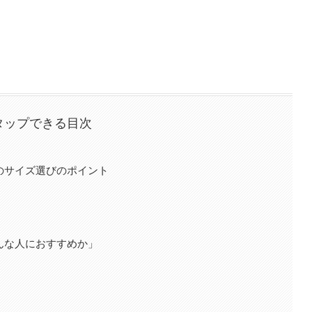
タップできる目次
のサイズ選びのポイント
んな人におすすめか」