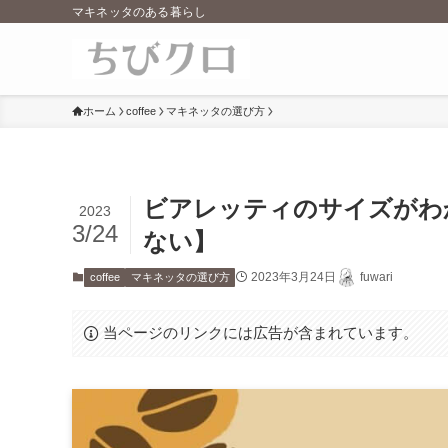
マキネッタのある暮らし
ホーム
coffee
マキネッタの選び方
ビアレッティのサイズがわ
2023
3/24
ない】
2023年3月24日
fuwari
coffee
マキネッタの選び方
当ページのリンクには広告が含まれています。