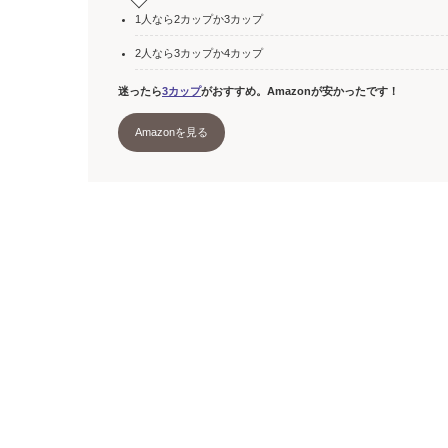
1人なら2カップか3カップ
2人なら3カップか4カップ
迷ったら
3カップ
がおすすめ。Amazonが安かったです！
Amazonを見る