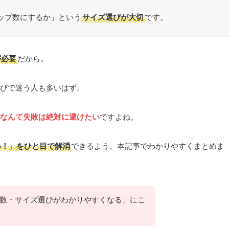
ップ数にするか」という
サイズ選びが大切
です。
が必要
だから。
びで迷う人も多いはず。
なんて失敗は絶対に避けたい
ですよね。
い！」をひと目で解消
できるよう、本記事でわかりやすくまとめま
数・サイズ選びがわかりやすくなる」にこ