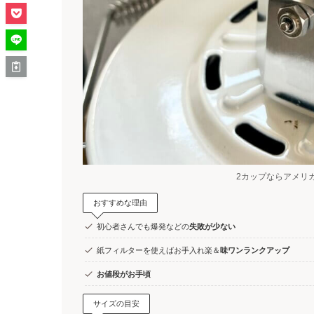
2カップならアメリ
おすすめな理由
初心者さんでも爆発などの
失敗が少ない
紙フィルターを使えばお手入れ楽＆
味ワンランクアップ
お値段がお手頃
サイズの目安