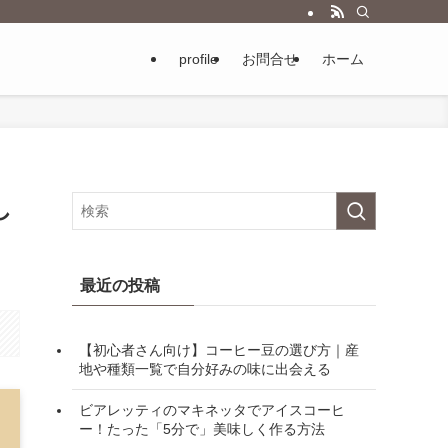
profile
お問合せ
ホーム
し
最近の投稿
【初心者さん向け】コーヒー豆の選び方｜産
地や種類一覧で自分好みの味に出会える
ビアレッティのマキネッタでアイスコーヒ
ー！たった「5分で」美味しく作る方法