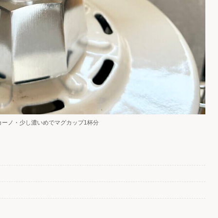
カーノ・少し濃いめでマグカップ1杯分