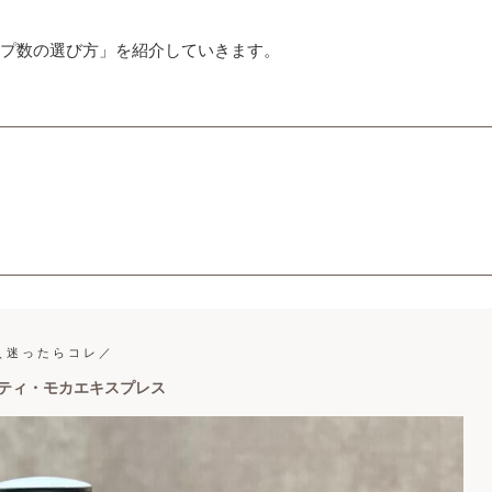
プ数の選び方」を紹介していきます。
 迷 っ た ら コ レ ／
ティ・モカエキスプレス